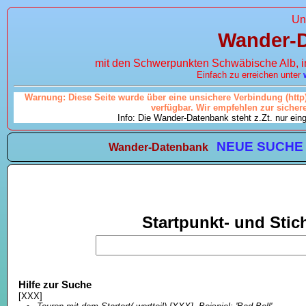
Un
Wander-
mit den Schwerpunkten Schwäbische Alb, 
Einfach zu erreichen unter
Warnung: Diese Seite wurde über eine unsichere Verbindung (http)
verfügbar. Wir empfehlen zur siche
Info: Die Wander-Datenbank steht z.Zt. nur ei
NEUE SUCHE
Wander-Datenbank
Startpunkt- und Sti
Hilfe zur Suche
[XXX]