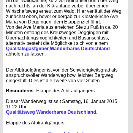
An der Waldkannte, kurz vor Aufhausen führt der Weg
nach rechts, an der Kläranlage vorbei über einen
Wirtschaftsweg erneut zum Wald. Hier verläuft der Weg
zunächst eben, bevor er bergab zur Klosterkirche Ave
Maria von Deggingen, dem Etappenziel führt.
Von der Ave Maria aus erreichen Sie zu Fuß in ca. 20
Minuten entlang des Kreuzweges Deggingen mit
Übernachtungsmöglichkeiten und Busanschluss,
alternativ besteht die Möglichkeit sich von einem
Qualitätsgastgeber Wanderbares Deutschland
abholen zu lassen.
Der Albtraufgänger ist von der Schwierigkeitsgrad als
anspruchsvoller Wanderweg bzw. leichter Bergweg
eingestuft. Dies ist die zweite von vier Stufen.
Besonderes:
Etappe des Albtraufgängers.
Dieser Wanderweg ist seit Samstag, 16. Januar 2015
11:22 Uhr
Qualitätsweg Wanderbares Deutschland.
Etappe des Albtraufgängers.