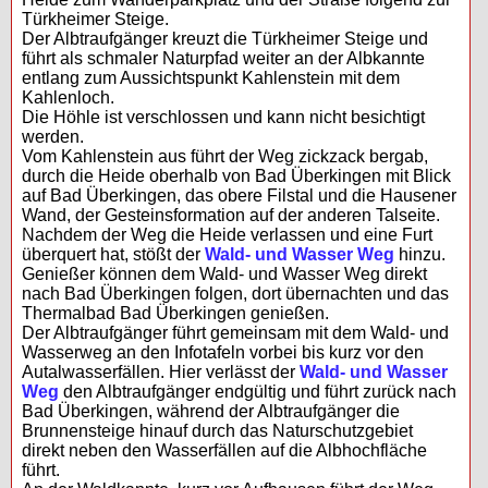
Türkheimer Steige.
Der Albtraufgänger kreuzt die Türkheimer Steige und
führt als schmaler Naturpfad weiter an der Albkannte
entlang zum Aussichtspunkt Kahlenstein mit dem
Kahlenloch.
Die Höhle ist verschlossen und kann nicht besichtigt
werden.
Vom Kahlenstein aus führt der Weg zickzack bergab,
durch die Heide oberhalb von Bad Überkingen mit Blick
auf Bad Überkingen, das obere Filstal und die Hausener
Wand, der Gesteinsformation auf der anderen Talseite.
Nachdem der Weg die Heide verlassen und eine Furt
überquert hat, stößt der
Wald- und Wasser Weg
hinzu.
Genießer können dem Wald- und Wasser Weg direkt
nach Bad Überkingen folgen, dort übernachten und das
Thermalbad Bad Überkingen genießen.
Der Albtraufgänger führt gemeinsam mit dem Wald- und
Wasserweg an den Infotafeln vorbei bis kurz vor den
Autalwasserfällen. Hier verlässt der
Wald- und Wasser
Weg
den Albtraufgänger endgültig und führt zurück nach
Bad Überkingen, während der Albtraufgänger die
Brunnensteige hinauf durch das Naturschutzgebiet
direkt neben den Wasserfällen auf die Albhochfläche
führt.