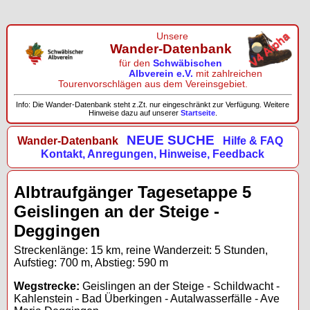
Unsere
Wander-Datenbank
für den
Schwäbischen
Albverein e.V.
mit zahlreichen
Tourenvorschlägen aus dem Vereinsgebiet.
Info: Die Wander-Datenbank steht z.Zt. nur eingeschränkt zur Verfügung. Weitere
Hinweise dazu auf unserer
Startseite
.
NEUE SUCHE
Wander-Datenbank
Hilfe & FAQ
Kontakt, Anregungen, Hinweise, Feedback
Albtraufgänger Tagesetappe 5
Geislingen an der Steige -
Deggingen
Streckenlänge: 15 km, reine Wanderzeit: 5 Stunden,
Aufstieg: 700 m, Abstieg: 590 m
Wegstrecke:
Geislingen an der Steige - Schildwacht -
Kahlenstein - Bad Überkingen - Autalwasserfälle - Ave