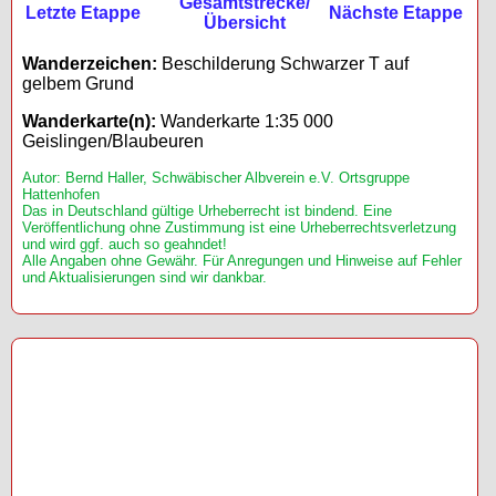
Gesamtstrecke/
Letzte Etappe
Nächste Etappe
Übersicht
Wanderzeichen:
Beschilderung Schwarzer T auf
gelbem Grund
Wanderkarte(n):
Wanderkarte 1:35 000
Geislingen/Blaubeuren
Autor: Bernd Haller, Schwäbischer Albverein e.V. Ortsgruppe
Hattenhofen
Das in Deutschland gültige Urheberrecht ist bindend. Eine
Veröffentlichung ohne Zustimmung ist eine Urheberrechtsverletzung
und wird ggf. auch so geahndet!
Alle Angaben ohne Gewähr. Für Anregungen und Hinweise auf Fehler
und Aktualisierungen sind wir dankbar.