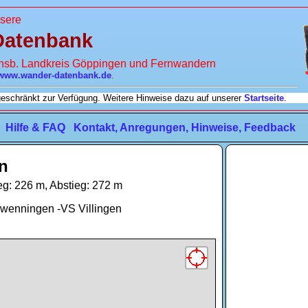
sere
Datenbank
insb. Landkreis Göppingen und Fernwandern
www.wander-datenbank.de
.
ngeschränkt zur Verfügung. Weitere Hinweise dazu auf unserer
Startseite
.
Hilfe & FAQ
Kontakt, Anregungen, Hinweise, Feedback
en
eg: 226 m, Abstieg: 272 m
wenningen -VS Villingen