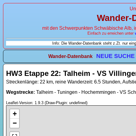
Un
Wander-
mit den Schwerpunkten Schwäbische Alb, 
Einfach zu erreichen unter
Info: Die Wander-Datenbank steht z.Zt. nur ei
NEUE SUCHE
Wander-Datenbank
HW3 Etappe 22: Talheim - VS Villing
Streckenlänge: 22 km, reine Wanderzeit: 6.5 Stunden, Aufsti
Wegstrecke:
Talheim - Tuningen - Hochemmingen - VS Sch
Leaflet-Version: 1.9.3 (Draw-Plugin: undefined)
+
−