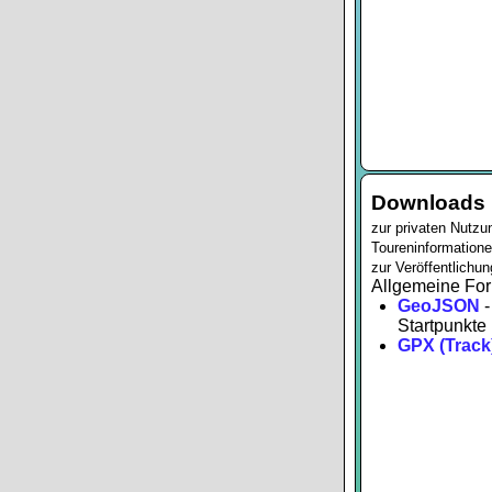
Downloads
zur privaten Nutzu
Toureninformationen
zur Veröffentlichun
Allgemeine For
GeoJSON
-
Startpunkte
GPX (Track