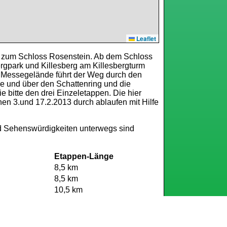
Leaflet
 zum Schloss Rosenstein. Ab dem Schloss
rgpark und Killesberg am Killesbergturm
Messegelände führt der Weg durch den
e und über den Schattenring und die
 bitte den drei Einzeletappen. Die hier
en 3.und 17.2.2013 durch ablaufen mit Hilfe
nd Sehenswürdigkeiten unterwegs sind
Etappen-Länge
8,5 km
8,5 km
10,5 km
um Schlössle im Kreis befindet sich eine
le