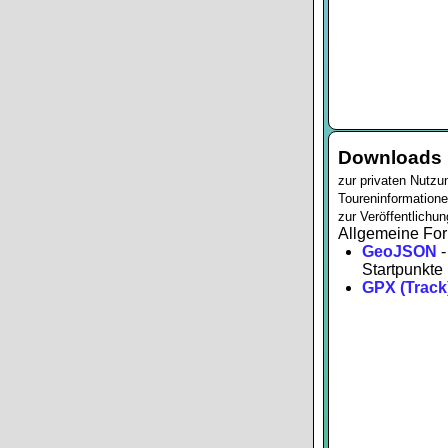
Downloads
zur privaten Nutzu
Toureninformationen
zur Veröffentlichun
Allgemeine For
GeoJSON
-
Startpunkte
GPX (Track