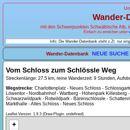
Un
Wander-
mit den Schwerpunkten Schwäbische Alb, 
Einfach zu erreichen unter
Info: Die Wander-Datenbank steht z.Zt. nur ei
NEUE SUCHE
Wander-Datenbank
Vom Schloss zum Schlössle Weg
Streckenlänge: 27.5 km, reine Wanderzeit: 9 Stunden, Aufsti
Wegstrecke:
Charlottenplatz - Neues Schloss - Schlossgart
Löwentor - Nordbahnhof - Wartberg - Höhenpark Killesberg - 
Schwarzwildpark - Rotwildpark - Bärenschlössle - Schattenri
Markthalle - Altes Schloss - Neues Schloss
Leaflet-Version: 1.9.3 (Draw-Plugin: undefined)
+