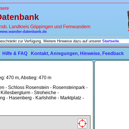
sere
Datenbank
insb. Landkreis Göppingen und Fernwandern
www.wander-datenbank.de
.
ngeschränkt zur Verfügung. Weitere Hinweise dazu auf unserer
Startseite
.
Hilfe & FAQ
Kontakt, Anregungen, Hinweise, Feedback
eg: 470 m, Abstieg: 470 m
en - Schloss Rosenstein - Rosensteinpark -
Killesbergturm - Stroheiche -
ng - Hasenberg - Karlshöhe - Marktplatz -