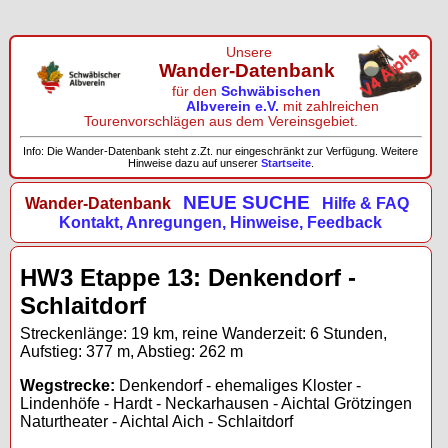
Unsere
Wander-Datenbank
für den
Schwäbischen
Albverein e.V.
mit zahlreichen
Tourenvorschlägen aus dem Vereinsgebiet.
Info: Die Wander-Datenbank steht z.Zt. nur eingeschränkt zur Verfügung. Weitere
Hinweise dazu auf unserer
Startseite
.
NEUE SUCHE
Wander-Datenbank
Hilfe & FAQ
Kontakt, Anregungen, Hinweise, Feedback
HW3 Etappe 13: Denkendorf -
Schlaitdorf
Streckenlänge: 19 km, reine Wanderzeit: 6 Stunden,
Aufstieg: 377 m, Abstieg: 262 m
Wegstrecke:
Denkendorf - ehemaliges Kloster -
Lindenhöfe - Hardt - Neckarhausen - Aichtal Grötzingen
Naturtheater - Aichtal Aich - Schlaitdorf