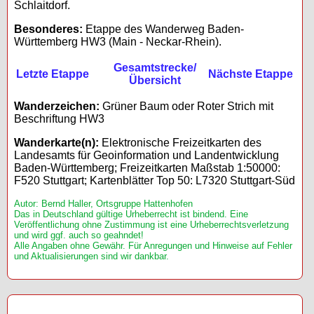
Schlaitdorf.
Besonderes:
Etappe des Wanderweg Baden-
Württemberg HW3 (Main - Neckar-Rhein).
Gesamtstrecke/
Letzte Etappe
Nächste Etappe
Übersicht
Wanderzeichen:
Grüner Baum oder Roter Strich mit
Beschriftung HW3
Wanderkarte(n):
Elektronische Freizeitkarten des
Landesamts für Geoinformation und Landentwicklung
Baden-Württemberg; Freizeitkarten Maßstab 1:50000:
F520 Stuttgart; Kartenblätter Top 50: L7320 Stuttgart-Süd
Autor: Bernd Haller, Ortsgruppe Hattenhofen
Das in Deutschland gültige Urheberrecht ist bindend. Eine
Veröffentlichung ohne Zustimmung ist eine Urheberrechtsverletzung
und wird ggf. auch so geahndet!
Alle Angaben ohne Gewähr. Für Anregungen und Hinweise auf Fehler
und Aktualisierungen sind wir dankbar.