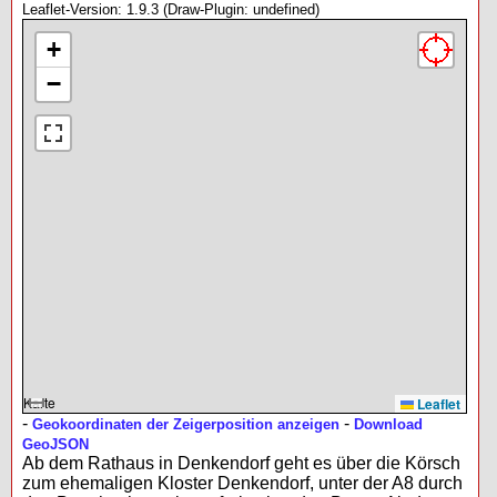
Leaflet-Version: 1.9.3 (Draw-Plugin: undefined)
+
−
Karte
Leaflet
-
-
Geokoordinaten der Zeigerposition anzeigen
Download
GeoJSON
Ab dem Rathaus in Denkendorf geht es über die Körsch
zum ehemaligen Kloster Denkendorf, unter der A8 durch