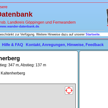
sere
Datenbank
insb. Landkreis Göppingen und Fernwandern
www.wander-datenbank.de
.
ngeschränkt zur Verfügung. Weitere Hinweise dazu auf unserer
Startseite
.
Hilfe & FAQ
Kontakt, Anregungen, Hinweise, Feedback
herberg
tieg: 347 m, Abstieg: 137 m
- Kaltenherberg