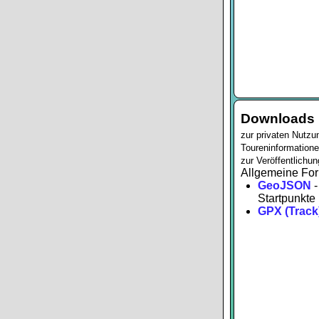
Downloads
zur privaten Nutzu
Toureninformationen
zur Veröffentlichun
Allgemeine For
GeoJSON
-
Startpunkte
GPX (Track