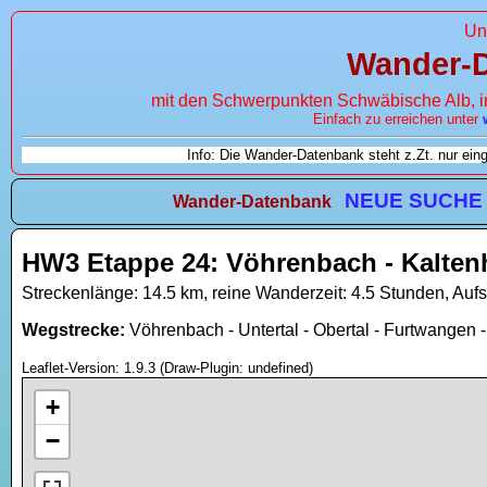
Un
Wander-
mit den Schwerpunkten Schwäbische Alb, 
Einfach zu erreichen unter
Info: Die Wander-Datenbank steht z.Zt. nur ei
NEUE SUCHE
Wander-Datenbank
HW3 Etappe 24: Vöhrenbach - Kalten
Streckenlänge: 14.5 km, reine Wanderzeit: 4.5 Stunden, Aufs
Wegstrecke:
Vöhrenbach - Untertal - Obertal - Furtwangen 
Leaflet-Version: 1.9.3 (Draw-Plugin: undefined)
+
−